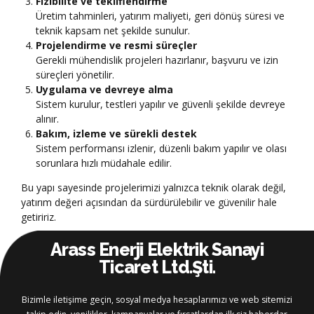
Fizibilite ve tekliflendirme
Üretim tahminleri, yatırım maliyeti, geri dönüş süresi ve
teknik kapsam net şekilde sunulur.
Projelendirme ve resmi süreçler
Gerekli mühendislik projeleri hazırlanır, başvuru ve izin
süreçleri yönetilir.
Uygulama ve devreye alma
Sistem kurulur, testleri yapılır ve güvenli şekilde devreye
alınır.
Bakım, izleme ve sürekli destek
Sistem performansı izlenir, düzenli bakım yapılır ve olası
sorunlara hızlı müdahale edilir.
Bu yapı sayesinde projelerimizi yalnızca teknik olarak değil,
yatırım değeri açısından da sürdürülebilir ve güvenilir hale
getiririz.
Arass Enerji Elektrik Sanayi
Ticaret Ltd.Şti.
Bizimle iletişime geçin, sosyal medya hesaplarımızı ve web sitemizi