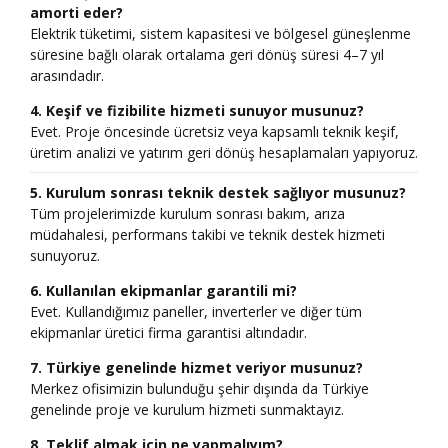
amorti eder?
Elektrik tüketimi, sistem kapasitesi ve bölgesel güneşlenme
süresine bağlı olarak ortalama geri dönüş süresi 4–7 yıl
arasındadır.
4. Keşif ve fizibilite hizmeti sunuyor musunuz?
Evet. Proje öncesinde ücretsiz veya kapsamlı teknik keşif,
üretim analizi ve yatırım geri dönüş hesaplamaları yapıyoruz.
5. Kurulum sonrası teknik destek sağlıyor musunuz?
Tüm projelerimizde kurulum sonrası bakım, arıza
müdahalesi, performans takibi ve teknik destek hizmeti
sunuyoruz.
6. Kullanılan ekipmanlar garantili mi?
Evet. Kullandığımız paneller, inverterler ve diğer tüm
ekipmanlar üretici firma garantisi altındadır.
7. Türkiye genelinde hizmet veriyor musunuz?
Merkez ofisimizin bulunduğu şehir dışında da Türkiye
genelinde proje ve kurulum hizmeti sunmaktayız.
8. Teklif almak için ne yapmalıyım?