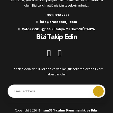
takip edin, yenilikler, kampanyalar ve fırsatlardan ilk siz haberdar
olun. Bizi tercih ettiğiniz için teşekkür ederiz..
0533 032 7097
info@arassenerji.com
Çalca OSB, 43100 Kütahya Merkez/KÜTAHYA
Bizi Takip Edin
Bizi takip edin, yeniliklerden ve yapılan güncellemelerden ilk siz
haberdar olun!
Copyright 2026
BilişimSE Yazılım Danışmanlık ve Bilgi