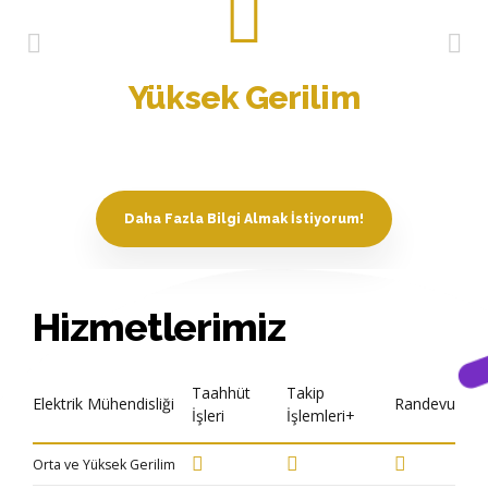
erilim
Orta Geri
Daha Fazla Bilgi Almak İstiyorum!
Hizmetlerimiz
Taahhüt
Takip
Elektrik Mühendisliği
Randevu
İşleri
İşlemleri+
Orta ve Yüksek Gerilim