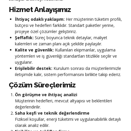
Hizmet Anlayışımız
İhtiyaç odaklı yaklaşım:
Her müşterinin tüketim profili,
bütçesi ve hedefleri farklıdır. Standart paketler yerine,
projeye özel çözümler geliştiririz.
Şeffaflık:
Süreç boyunca teknik detaylar, maliyet
kalemleri ve zaman planı açık şekilde paylaşılır.
Kalite ve güvenlik:
Kullanılan ekipmanlar, uygulama
yöntemleri ve iş güvenliği standartları titizlikle seçilir ve
uygulanır.
Erişilebilir destek:
Kurulum sonrası da müşterilerimizle
iletişimde kalır, sistem performansını birlikte takip ederiz.
Çözüm Süreçlerimiz
Ön görüşme ve ihtiyaç analizi
Müşterinin hedefleri, mevcut altyapısı ve beklentileri
değerlendirilir.
Saha keşfi ve teknik değerlendirme
Fiziksel koşullar, enerji tüketimi ve uygulanabilirlik detaylı
olarak analiz edilir.