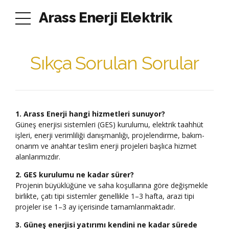
Arass Enerji Elektrik
Sıkça Sorulan Sorular
1. Arass Enerji hangi hizmetleri sunuyor?
Güneş enerjisi sistemleri (GES) kurulumu, elektrik taahhüt
işleri, enerji verimliliği danışmanlığı, projelendirme, bakım-
onarım ve anahtar teslim enerji projeleri başlıca hizmet
alanlarımızdır.
2. GES kurulumu ne kadar sürer?
Projenin büyüklüğüne ve saha koşullarına göre değişmekle
birlikte, çatı tipi sistemler genellikle 1–3 hafta, arazi tipi
projeler ise 1–3 ay içerisinde tamamlanmaktadır.
3. Güneş enerjisi yatırımı kendini ne kadar sürede