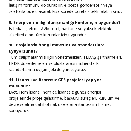
İletişim formunu doldurabilir, e-posta gönderebilir veya
telefonla bize ulaşarak kısa sürede ücretsiz teklif alabilirsiniz.
9. Enerji verimliliği danışmanlığı kimler için uygundur?
Fabrika, işletme, AVM, otel, hastane ve yüksek elektrik
tüketimi olan tüm kurumlar için uygundur.
10. Projelerde hangi mevzuat ve standartlara
uyuyorsunuz?
Tüm çalışmalarımızı ilgili yönetmelikler, TEDAŞ şartnameleri,
EPDK düzenlemeleri ve uluslararası mühendislik
standartlarına uygun şekilde yürütüyoruz.
11. Lisanslı ve lisanssız GES projeleri yapıyor
musunuz?
Evet. Hem lisanslı hem de lisanssız güneş enerjisi
projelerinde proje geliştirme, başvuru süreçleri, kurulum ve
devreye alma dahil olmak üzere anahtar teslim hizmet
sunuyoruz.