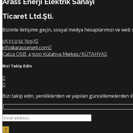
Arass Enerji Elektrik Sanayi
Ticaret Ltd.Şti.
Bizimle iletişime geçin, sosyal medya hesaplarımızı ve web sit
0533 032 7097
info@arassenerji.com
Çalca OSB, 43100 Kütahya Merkez/KÜTAHYA
Bizi Takip Edin
Bizi takip edin, yeniliklerden ve yapılan güncellemelerden i