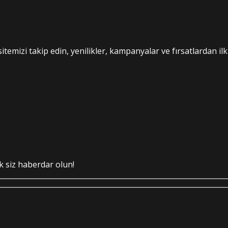
emizi takip edin, yenilikler, kampanyalar ve fırsatlardan ilk s
lk siz haberdar olun!