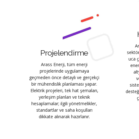
Ar
Projelendirme
sektö
uca 
Arass Enerji, tüm enerji
ener
projelerinde uygulamaya
alt
geçmeden önce detaylı ve gerçekçi
v
bir mühendislik planlaması yapar.
sist
Elektrik projeleri, tek hat şemaları,
desteğ
yerleşim planları ve teknik
ç
hesaplamalar; ilgili yönetmelikler,
standartlar ve saha koşulları
dikkate alınarak hazırlanır.