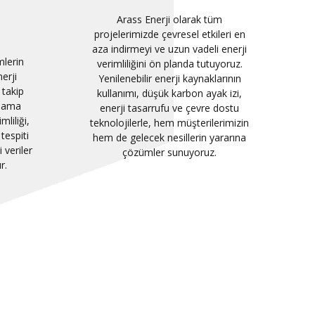
Arass Enerji olarak tüm
projelerimizde çevresel etkileri en
aza indirmeyi ve uzun vadeli enerji
mlerin
verimliliğini ön planda tutuyoruz.
erji
Yenilenebilir enerji kaynaklarının
 takip
kullanımı, düşük karbon ayak izi,
rlama
enerji tasarrufu ve çevre dostu
liliği,
teknolojilerle, hem müşterilerimizin
tespiti
hem de gelecek nesillerin yararına
 veriler
çözümler sunuyoruz.
r.