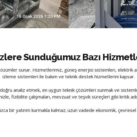
izlere Sunduğumuz Bazı Hizmetl
özümler sunar. Hizmetlerimiz, güneş enerjisi sistemleri, elektrik alt
izleme sistemleri ile bakım ve teknik destek hizmetlerini kapsar.
ı doğru analiz etmek, en uygun teknik çözümleri sunmak ve sistemle
zle, fizibilite çalışmaları, mevzuat ve teşvik süreçleri gibi kritik 
ızca bir yatırım kurmakla kalmaz; uzun vadede ekonomik, çevrese