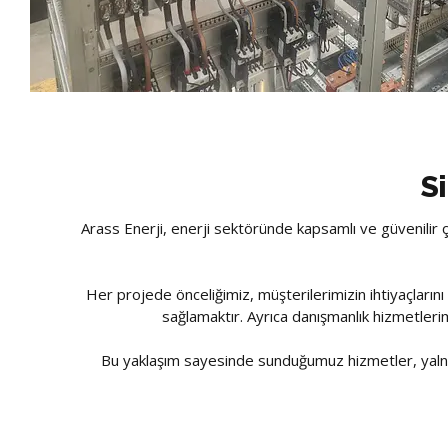
S
Arass Enerji, enerji sektöründe kapsamlı ve güvenilir ç
Her projede önceliğimiz, müşterilerimizin ihtiyaçların
sağlamaktır. Ayrıca danışmanlık hizmetlerimi
Bu yaklaşım sayesinde sunduğumuz hizmetler, yaln