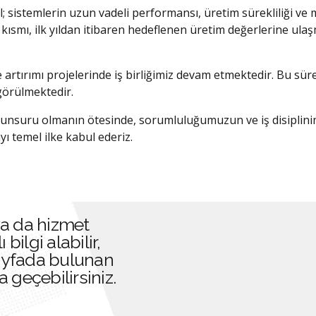
ğil; sistemlerin uzun vadeli performansı, üretim sürekliliği ve
 kısmı, ilk yıldan itibaren hedeflenen üretim değerlerine ula
 artırımı projelerinde iş birliğimiz devam etmektedir. Bu sür
görülmektedir.
 unsuru olmanın ötesinde, sorumluluğumuzun ve iş disiplinimi
ı temel ilke kabul ederiz.
ya da hizmet
ilgi alabilir,
 sayfada bulunan
ta geçebilirsiniz.