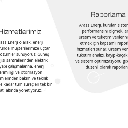
Raporlama
Arass Enerji, kurulan siste
Hizmetlerimiz
performansını ölçmek, en
üretim ve tüketim verilerini
ass Enerji olarak, enerji
etmek için kapsamlı rapo
ründe müşterilerimize uçtan
hizmetleri sunar. Üretim verim
çözümler sunuyoruz. Güneş
tüketim analizi, kayıp-kaçak 
jisi santrallerinden elektrik
ve sistem optimizasyonu gibi
yapı çalışmalarına, enerji
düzenli olarak raporlanı
erimliliği ve otomasyon
emlerinden bakım ve teknik
e kadar tüm süreçleri tek bir
atı altında yönetiyoruz.