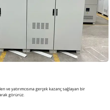
ilen ve yatırımcısına gerçek kazanç sağlayan bir
larak görürüz.