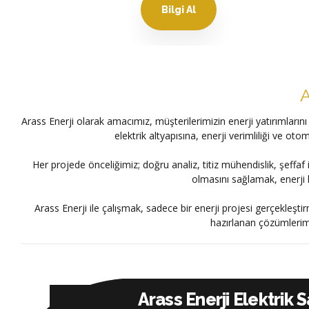
Bilgi Al
A
Arass Enerji olarak amacımız, müşterilerimizin enerji yatırımların
elektrik altyapısına, enerji verimliliği ve
Her projede önceliğimiz; doğru analiz, titiz mühendislik, şeffa
olmasını sağlamak, enerji 
Arass Enerji ile çalışmak, sadece bir enerji projesi gerçekleştir
hazırlanan çözümlerimi
Arass Enerji Elektrik 