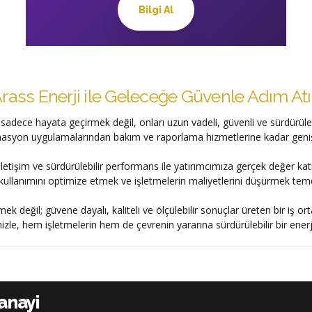
Bilgi Al
rass Enerji ile Geleceğe Güvenle Adım At
ı sadece hayata geçirmek değil, onları uzun vadeli, güvenli ve sürdürüle
 otomasyon uygulamalarından bakım ve raporlama hizmetlerine kadar gen
f iletişim ve sürdürülebilir performans ile yatırımcımıza gerçek değer
kullanımını optimize etmek ve işletmelerin maliyetlerini düşürmek teme
mek değil; güvene dayalı, kaliteli ve ölçülebilir sonuçlar üreten bir iş 
zle, hem işletmelerin hem de çevrenin yararına sürdürülebilir bir ener
Sanayi