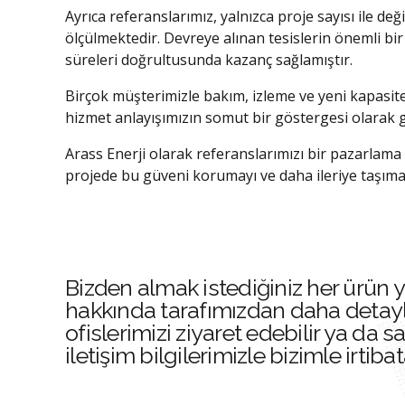
Ayrıca referanslarımız, yalnızca proje sayısı ile de
ölçülmektedir. Devreye alınan tesislerin önemli bir
süreleri doğrultusunda kazanç sağlamıştır.
Birçok müşterimizle bakım, izleme ve yeni kapasite
hizmet anlayışımızın somut bir göstergesi olarak 
Arass Enerji olarak referanslarımızı bir pazarlama
projede bu güveni korumayı ve daha ileriye taşımay
Bizden almak istediğiniz her ürün 
hakkında tarafımızdan daha detaylı b
ofislerimizi ziyaret edebilir ya da
iletişim bilgilerimizle bizimle irtiba