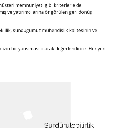
 müşteri memnuniyeti gibi kriterlerle de
şmış ve yatırımcılarına öngörülen geri dönüş
eklilik, sunduğumuz mühendislik kalitesinin ve
zin bir yansıması olarak değerlendiririz. Her yeni
Sürdürülebilirlik