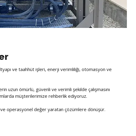
er
yapı ve taahhüt işleri, enerji verimliliği, otomasyon ve
rin uzun ömürlü, güvenli ve verimli şekilde çalışmasını
adımlarda müşterilerimize rehberlik ediyoruz.
l ve operasyonel değer yaratan çözümlere dönüşür.